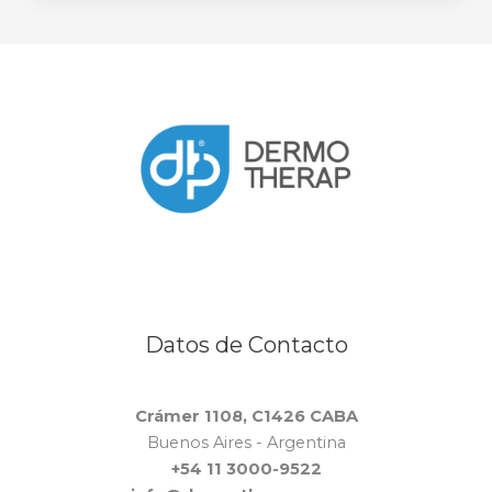
*
Datos de Contacto
Crámer 1108, C1426 CABA
Buenos Aires - Argentina
+54 11 3000-9522