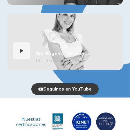
Dra. Eugenia Garaventa
Prof. Odontología UBA
Seguinos en YouTube
Nuestras
certificaciones