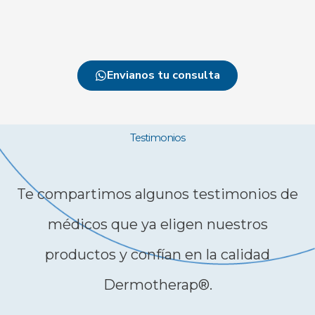
Envianos tu consulta
Testimonios
Te compartimos algunos testimonios de
médicos que ya eligen nuestros
productos y confían en la calidad
Dermotherap®.