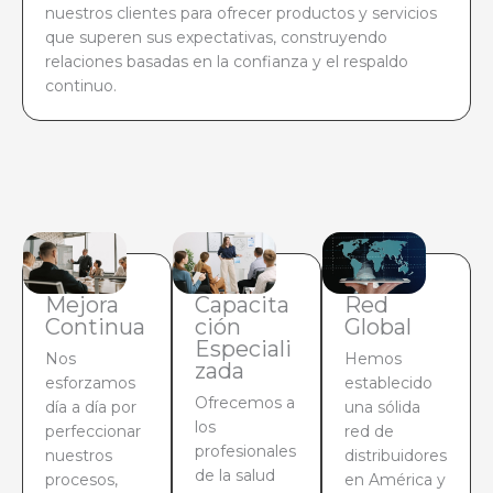
nuestros clientes para ofrecer productos y servicios
que superen sus expectativas, construyendo
relaciones basadas en la confianza y el respaldo
continuo.
Mejora
Capacita
Red
Continua
ción
Global
Especiali
Nos
Hemos
zada
esforzamos
establecido
Ofrecemos a
día a día por
una sólida
los
perfeccionar
red de
profesionales
nuestros
distribuidores
de la salud
procesos,
en América y