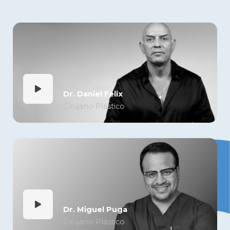
Dr. Daniel Felix
Cirujano Plástico
Dr. Miguel Puga
Cirujano Plástico