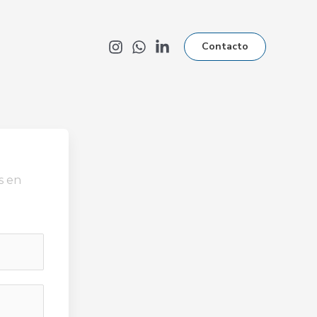
Contacto
s en