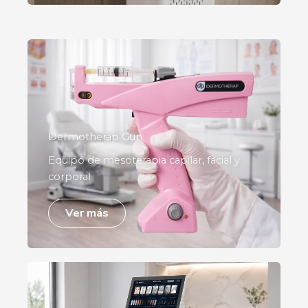
Dermotherap Gun
Equipo de mesoterapia capilar, facial y
corporal
Ver más