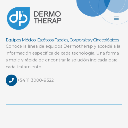
Ir
al
contenido
Equipos Médico-Estéticos Faciales, Corporales y Ginecológicos
Conocé la línea de equipos Dermotherap y accedé a la
información específica de cada tecnología. Una forma
simple y rápida de encontrar la solución indicada para
cada tratamiento.
+54 11 3000-9522