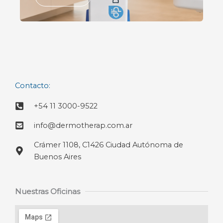
Contacto:
+54 11 3000-9522
info@dermotherap.com.ar
Crámer 1108, C1426 Ciudad Autónoma de
Buenos Aires
Nuestras Oficinas