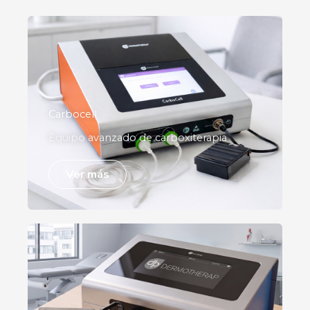
Carbocell
Equipo avanzado de carboxiterapia
Ver más